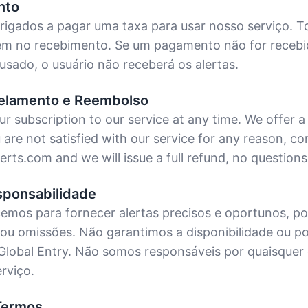
nto
rigados a pagar uma taxa para usar nosso serviço. T
m no recebimento. Se um pagamento não for recebi
sado, o usuário não receberá os alertas.
celamento e Reembolso
r subscription to our service at any time. We offer
are not satisfied with our service for any reason, co
erts.com and we will issue a full refund, no questions
sponsabilidade
mos para fornecer alertas precisos e oportunos, po
 ou omissões. Não garantimos a disponibilidade ou p
lobal Entry. Não somos responsáveis por quaisquer 
rviço.
Termos