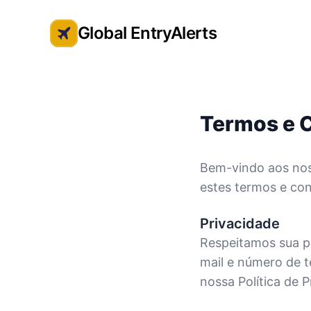
Global EntryAlerts
Global Entry Appointment Alerts
Termos e 
Bem-vindo aos nos
estes termos e con
Privacidade
Respeitamos sua p
mail e número de t
nossa Política de 