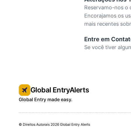
Reservamo-nos o d
Encorajamos os usu
mais recentes sobr
Entre em Conta
Se você tiver alg
Global EntryAlerts
Global Entry made easy.
© Direitos Autorais
2026 Global Entry Alerts