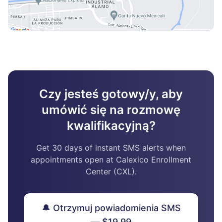
Czy jesteś gotowy/y, aby
umówić się na rozmowę
kwalifikacyjną?
Get 30 days of instant SMS alerts when
appointments open at Calexico Enrollment
Center (CXL).
🔔 Otrzymuj powiadomienia SMS
— $19.99