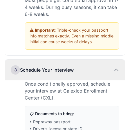
Most people get conditional approval in 1-
4 weeks. During busy seasons, it can take
6-8 weeks.
⚠️
Important:
Triple-check your passport
info matches exactly. Even a missing middle
initial can cause weeks of delays.
Schedule Your Interview
3
Once conditionally approved, schedule
your interview at Calexico Enrollment
Center (CXL).
📋 Documents to bring:
• Poprawny paszport
• Driver's license or state ID